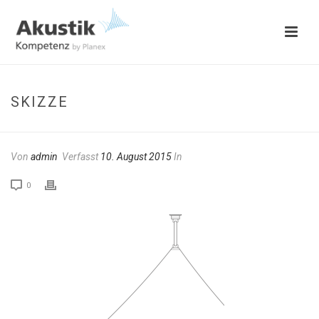
SKIZZE
Von
admin
Verfasst
10. August 2015
In
0