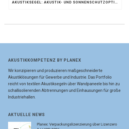
AKUSTIKSEGEL: AKUSTIK- UND SONNENSCHUTZOPTIMIERUNG IM ATRIUM DER UNIVERSITÄT BONN
AKUSTIKKOMPETENZ BY PLANEX
Wir konzipieren und produzieren maßgeschneiderte
Akustiklösungen für Gewerbe und Industrie. Das Portfolio
reicht von textilen Akustiksegeln über Wandpaneele bis hin zu
schallisolierenden Abtrennungen und Einhausungen für große
Industriehallen.
AKTUELLE NEWS
Planex: Verpackungslizenzierung über Lizenzero