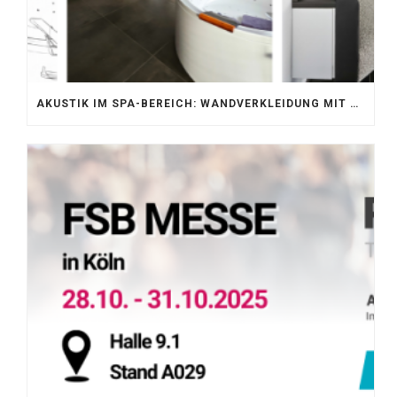
AKUSTIK IM SPA-BEREICH: WANDVERKLEIDUNG MIT SILENTPROTECT CORE