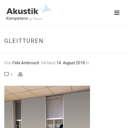
GLEITTÜREN
Von
Felix Ambrosch
Verfasst
14. August 2018
In
0