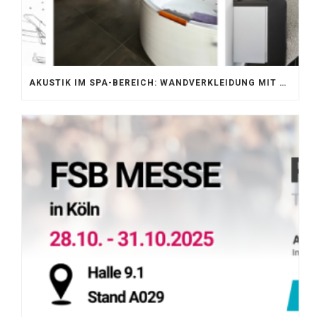
AKUSTIK IM SPA-BEREICH: WANDVERKLEIDUNG MIT SILENTPROTECT CORE