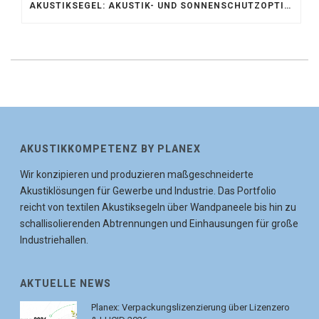
AKUSTIKSEGEL: AKUSTIK- UND SONNENSCHUTZOPTIMIERUNG IM ATRIUM DER UNIVERSITÄT BONN
AKUSTIKKOMPETENZ BY PLANEX
Wir konzipieren und produzieren maßgeschneiderte
Akustiklösungen für Gewerbe und Industrie. Das Portfolio
reicht von textilen Akustiksegeln über Wandpaneele bis hin zu
schallisolierenden Abtrennungen und Einhausungen für große
Industriehallen.
AKTUELLE NEWS
Planex: Verpackungslizenzierung über Lizenzero