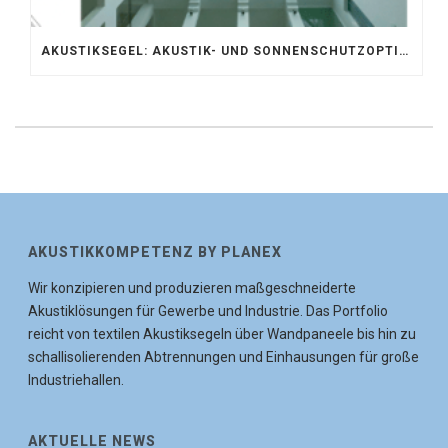
AKUSTIKSEGEL: AKUSTIK- UND SONNENSCHUTZOPTIMIERUNG IM ATRIUM DER UNIVERSITÄT BONN
AKUSTIKKOMPETENZ BY PLANEX
Wir konzipieren und produzieren maßgeschneiderte
Akustiklösungen für Gewerbe und Industrie. Das Portfolio
reicht von textilen Akustiksegeln über Wandpaneele bis hin zu
schallisolierenden Abtrennungen und Einhausungen für große
Industriehallen.
AKTUELLE NEWS