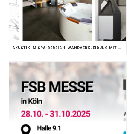
AKUSTIK IM SPA-BEREICH: WANDVERKLEIDUNG MIT SILENTPROTECT CORE