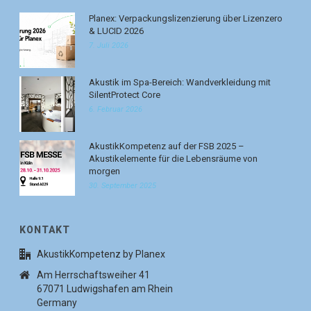
Planex: Verpackungslizenzierung über Lizenzero
& LUCID 2026
7. Juli 2026
Akustik im Spa-Bereich: Wandverkleidung mit
SilentProtect Core
6. Februar 2026
AkustikKompetenz auf der FSB 2025 –
Akustikelemente für die Lebensräume von
morgen
30. September 2025
KONTAKT
AkustikKompetenz by Planex
Am Herrschaftsweiher 41
67071 Ludwigshafen am Rhein
Germany