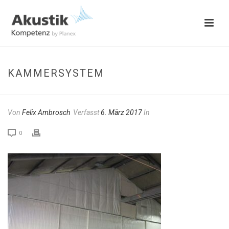
KAMMERSYSTEM
Von
Felix Ambrosch
Verfasst
6. März 2017
In
0