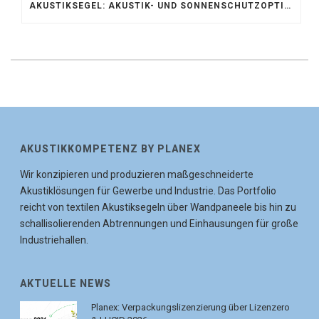
AKUSTIKSEGEL: AKUSTIK- UND SONNENSCHUTZOPTIMIERUNG IM ATRIUM DER UNIVERSITÄT BONN
AKUSTIKKOMPETENZ BY PLANEX
Wir konzipieren und produzieren maßgeschneiderte
Akustiklösungen für Gewerbe und Industrie. Das Portfolio
reicht von textilen Akustiksegeln über Wandpaneele bis hin zu
schallisolierenden Abtrennungen und Einhausungen für große
Industriehallen.
AKTUELLE NEWS
Planex: Verpackungslizenzierung über Lizenzero