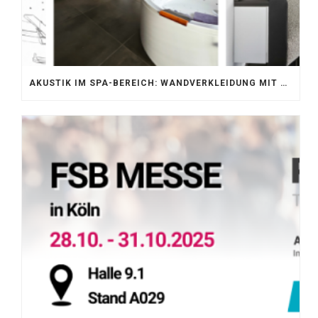
AKUSTIK IM SPA-BEREICH: WANDVERKLEIDUNG MIT SILENTPROTECT CORE