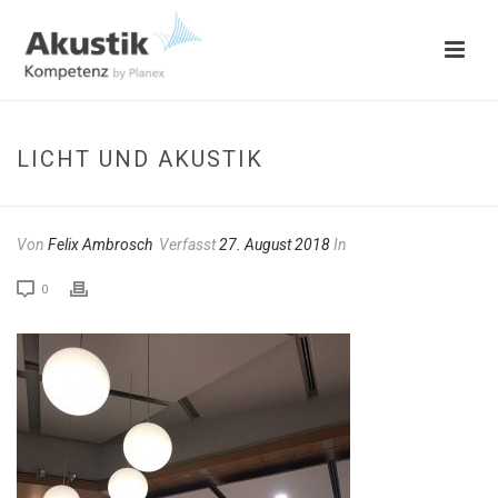
LICHT UND AKUSTIK
Von
Felix Ambrosch
Verfasst
27. August 2018
In
0