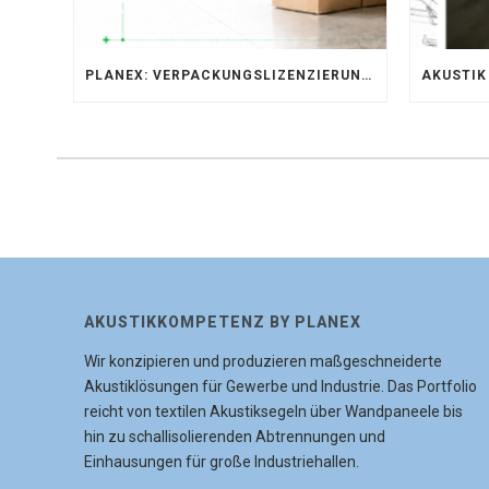
PLANEX: VERPACKUNGSLIZENZIERUNG ÜBER LIZENZERO & LUCID 2026
AKUSTIKKOMPETENZ BY PLANEX
Wir konzipieren und produzieren maßgeschneiderte
Akustiklösungen für Gewerbe und Industrie. Das Portfolio
reicht von textilen Akustiksegeln über Wandpaneele bis
hin zu schallisolierenden Abtrennungen und
Einhausungen für große Industriehallen.