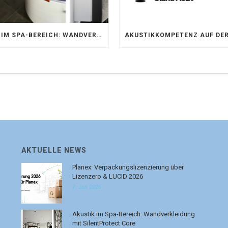
AKUSTIK IM SPA-BEREICH: WANDVERKLEIDUNG MIT SILENTPROTECT CORE
AKTUELLE NEWS
Planex: Verpackungslizenzierung über
Lizenzero & LUCID 2026
7. Juli 2026
Akustik im Spa-Bereich: Wandverkleidung
mit SilentProtect Core