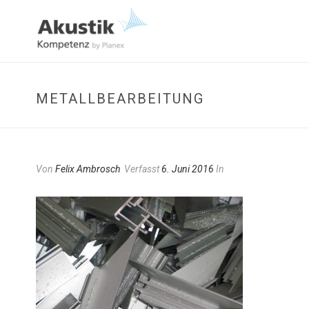
METALLBEARBEITUNG
Von
Felix Ambrosch
Verfasst
6. Juni 2016
In