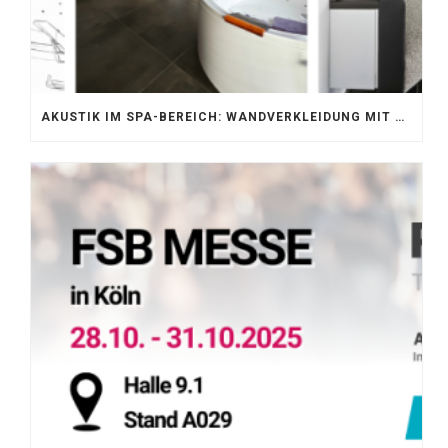
AKUSTIK IM SPA-BEREICH: WANDVERKLEIDUNG MIT SILENTPROTECT CORE