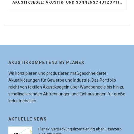
AKUSTIKSEGEL: AKUSTIK- UND SONNENSCHUTZOPTIMIERUNG IM ATRIUM DER UNIVERSITÄT BONN
AKUSTIKKOMPETENZ BY PLANEX
Wir konzipieren und produzieren maßgeschneiderte
Akustiklösungen für Gewerbe und Industrie. Das Portfolio
reicht von textilen Akustiksegeln über Wandpaneele bis hin zu
schallisolierenden Abtrennungen und Einhausungen für große
Industriehallen.
AKTUELLE NEWS
Planex: Verpackungslizenzierung über Lizenzero