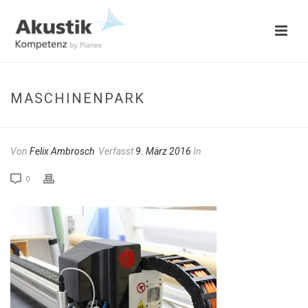
MASCHINENPARK
Von
Felix Ambrosch
Verfasst
9. März 2016
In
0