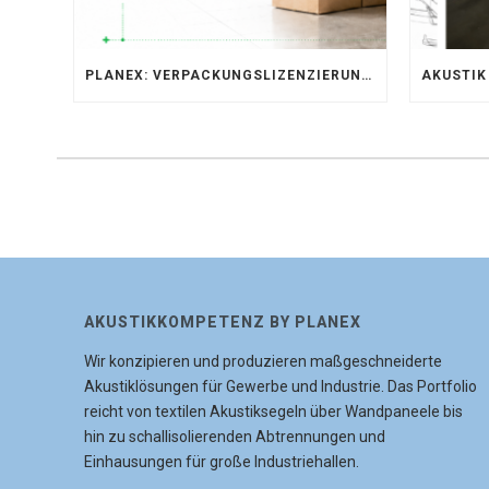
PLANEX: VERPACKUNGSLIZENZIERUNG ÜBER LIZENZERO & LUCID 2026
AKUSTIKKOMPETENZ BY PLANEX
Wir konzipieren und produzieren maßgeschneiderte
Akustiklösungen für Gewerbe und Industrie. Das Portfolio
reicht von textilen Akustiksegeln über Wandpaneele bis
hin zu schallisolierenden Abtrennungen und
Einhausungen für große Industriehallen.