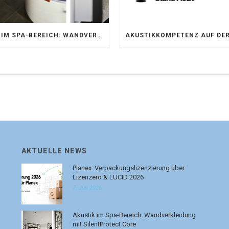
AKUSTIK IM SPA-BEREICH: WANDVERKLEIDUNG MIT SILENTPROTECT CORE
AKTUELLE NEWS
Planex: Verpackungslizenzierung über
Lizenzero & LUCID 2026
7. Juli 2026
Akustik im Spa-Bereich: Wandverkleidung
mit SilentProtect Core