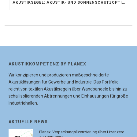
AKUSTIKSEGEL: AKUSTIK- UND SONNENSCHUTZOPTIMIERUNG IM ATRIUM DER UNIVERSITÄT BONN
AKUSTIKKOMPETENZ BY PLANEX
Wir konzipieren und produzieren maßgeschneiderte
Akustiklösungen für Gewerbe und Industrie. Das Portfolio
reicht von textilen Akustiksegeln über Wandpaneele bis hin zu
schallisolierenden Abtrennungen und Einhausungen für große
Industriehallen.
AKTUELLE NEWS
Planex: Verpackungslizenzierung über Lizenzero