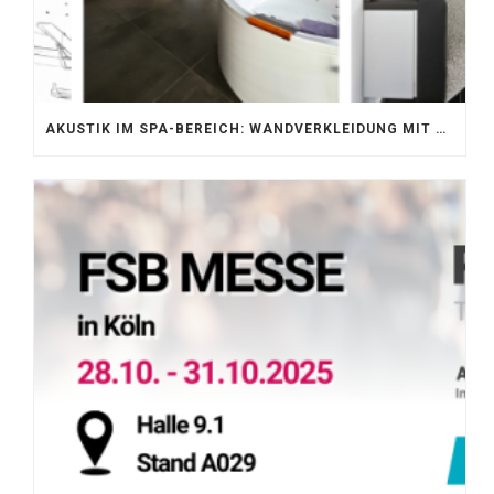
AKUSTIK IM SPA-BEREICH: WANDVERKLEIDUNG MIT SILENTPROTECT CORE