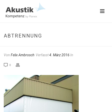
ABTRENNUNG
Von
Felix Ambrosch
Verfasst
4. März 2016
In
0