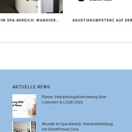
AKUSTIK IM SPA-BEREICH: WANDVERKLEIDUNG MIT SILENTPROTECT CORE
AKTUELLE NEWS
Planex: Verpackungslizenzierung über
Lizenzero & LUCID 2026
7. Juli 2026
Akustik im Spa-Bereich: Wandverkleidung
mit SilentProtect Core