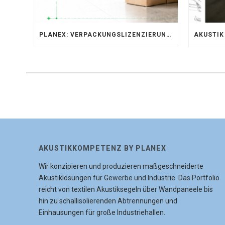
PLANEX: VERPACKUNGSLIZENZIERUNG ÜBER LIZENZERO & LUCID 2026
AKUSTIKKOMPETENZ BY PLANEX
Wir konzipieren und produzieren maßgeschneiderte
Akustiklösungen für Gewerbe und Industrie. Das Portfolio
reicht von textilen Akustiksegeln über Wandpaneele bis
hin zu schallisolierenden Abtrennungen und
Einhausungen für große Industriehallen.