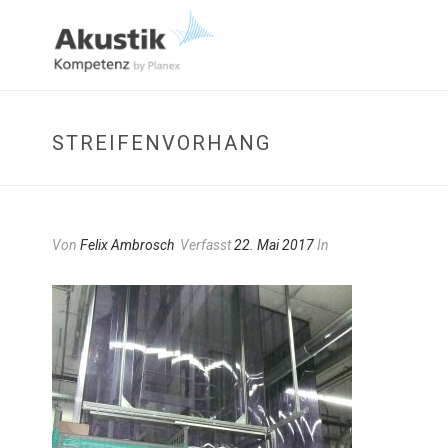
STREIFENVORHANG
Von
Felix Ambrosch
Verfasst
22. Mai 2017
In