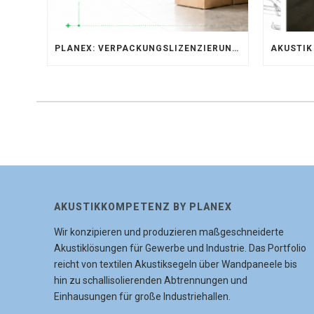
PLANEX: VERPACKUNGSLIZENZIERUNG ÜBER LIZENZERO & LUCID 2026
AKUSTIKKOMPETENZ BY PLANEX
Wir konzipieren und produzieren maßgeschneiderte
Akustiklösungen für Gewerbe und Industrie. Das Portfolio
reicht von textilen Akustiksegeln über Wandpaneele bis
hin zu schallisolierenden Abtrennungen und
Einhausungen für große Industriehallen.