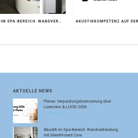
AKUSTIK IM SPA-BEREICH: WANDVERKLEIDUNG MIT SILENTPROTECT CORE
AKTUELLE NEWS
Planex: Verpackungslizenzierung über
Lizenzero & LUCID 2026
7. Juli 2026
Akustik im Spa-Bereich: Wandverkleidung
mit SilentProtect Core