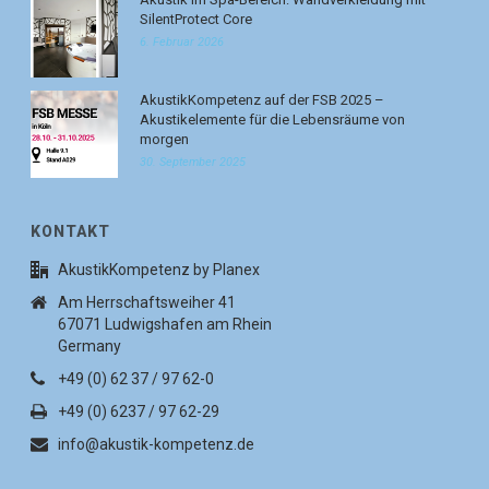
SilentProtect Core
6. Februar 2026
AkustikKompetenz auf der FSB 2025 –
Akustikelemente für die Lebensräume von
morgen
30. September 2025
KONTAKT
AkustikKompetenz by Planex
Am Herrschaftsweiher 41
67071 Ludwigshafen am Rhein
Germany
+49 (0) 62 37 / 97 62-0
+49 (0) 6237 / 97 62-29
info@akustik-kompetenz.de