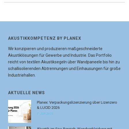
AKUSTIKKOMPETENZ BY PLANEX
Wir konzipieren und produzieren maßgeschneiderte
Akustiklösungen für Gewerbe und Industrie. Das Portfolio
reicht von textilen Akustiksegeln über Wandpaneele bis hin zu
schallisolierenden Abtrennungen und Einhausungen für große
Industriehallen.
AKTUELLE NEWS
Planex: Verpackungslizenzierung über Lizenzero
& LUCID 2026
7. Juli 2026
Akustik im Spa-Bereich: Wandverkleidung mit