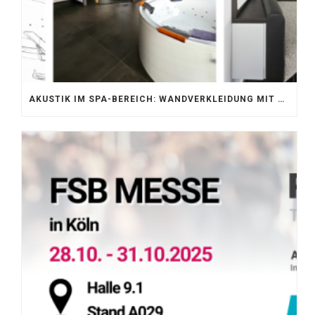
AKUSTIK IM SPA-BEREICH: WANDVERKLEIDUNG MIT SILENTPROTECT CORE