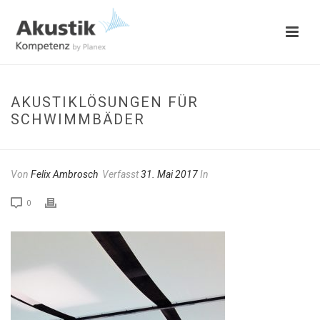
AKUSTIKLÖSUNGEN FÜR
SCHWIMMBÄDER
Von
Felix Ambrosch
Verfasst
31. Mai 2017
In
0