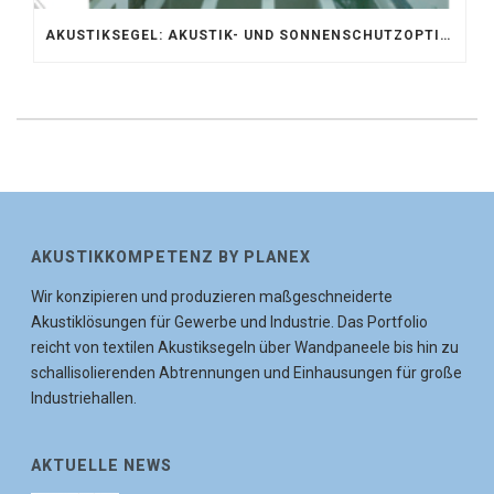
AKUSTIKSEGEL: AKUSTIK- UND SONNENSCHUTZOPTIMIERUNG IM ATRIUM DER UNIVERSITÄT BONN
AKUSTIKKOMPETENZ BY PLANEX
Wir konzipieren und produzieren maßgeschneiderte
Akustiklösungen für Gewerbe und Industrie. Das Portfolio
reicht von textilen Akustiksegeln über Wandpaneele bis hin zu
schallisolierenden Abtrennungen und Einhausungen für große
Industriehallen.
AKTUELLE NEWS