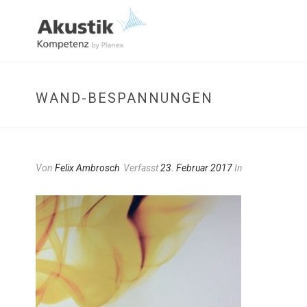
WAND-BESPANNUNGEN
Von
Felix Ambrosch
Verfasst
23. Februar 2017
In