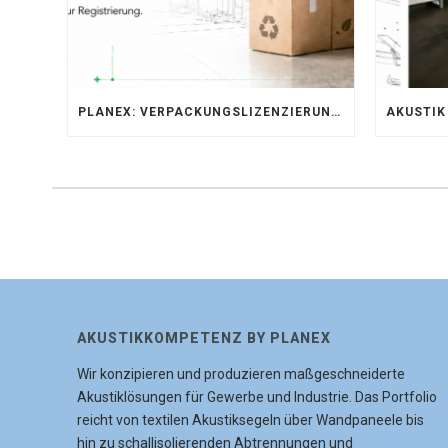
PLANEX: VERPACKUNGSLIZENZIERUNG ÜBER LIZENZERO & LUCID 2026
AKUSTIKKOMPETENZ BY PLANEX
Wir konzipieren und produzieren maßgeschneiderte
Akustiklösungen für Gewerbe und Industrie. Das Portfolio
reicht von textilen Akustiksegeln über Wandpaneele bis
hin zu schallisolierenden Abtrennungen und