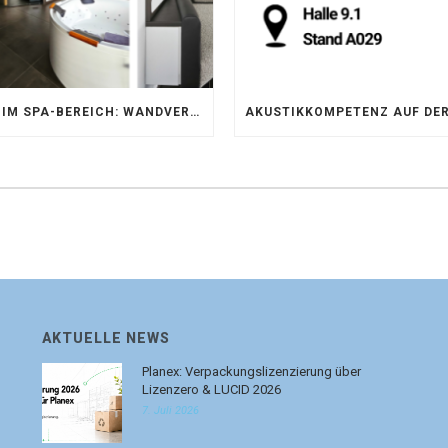
AKUSTIK IM SPA-BEREICH: WANDVERKLEIDUNG MIT SILENTPROTECT CORE
AKTUELLE NEWS
Planex: Verpackungslizenzierung über
Lizenzero & LUCID 2026
7. Juli 2026