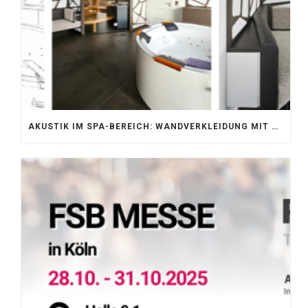
AKUSTIK IM SPA-BEREICH: WANDVERKLEIDUNG MIT SILENTPROTECT CORE