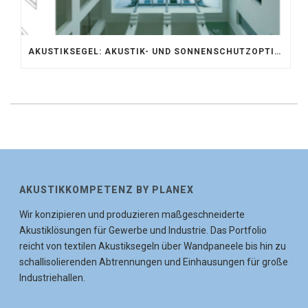
AKUSTIKSEGEL: AKUSTIK- UND SONNENSCHUTZOPTIMIERUNG IM ATRIUM DER UNIVERSITÄT BONN
AKUSTIKKOMPETENZ BY PLANEX
Wir konzipieren und produzieren maßgeschneiderte
Akustiklösungen für Gewerbe und Industrie. Das Portfolio
reicht von textilen Akustiksegeln über Wandpaneele bis hin zu
schallisolierenden Abtrennungen und Einhausungen für große
Industriehallen.