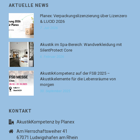
AKTUELLE NEWS
Planex: Verpackungslizenzierung über Lizenzero
& LUCID 2026
7. Juli 2026
Akustik im Spa-Bereich: Wandverkleidung mit
SilentProtect Core
6. Februar 2026
AkustikKompetenz auf der FSB 2025 –
Akustikelemente für die Lebensräume von
morgen
30. September 2025
KONTAKT
AkustikKompetenz by Planex
Am Herrschaftsweiher 41
67071 Ludwigshafen am Rhein