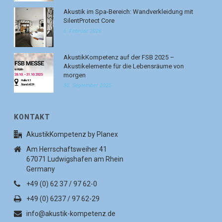
Akustik im Spa-Bereich: Wandverkleidung mit
SilentProtect Core
6. Februar 2026
AkustikKompetenz auf der FSB 2025 –
Akustikelemente für die Lebensräume von
morgen
30. September 2025
KONTAKT
AkustikKompetenz by Planex
Am Herrschaftsweiher 41
67071 Ludwigshafen am Rhein
Germany
+49 (0) 62 37 / 97 62-0
+49 (0) 6237 / 97 62-29
info@akustik-kompetenz.de