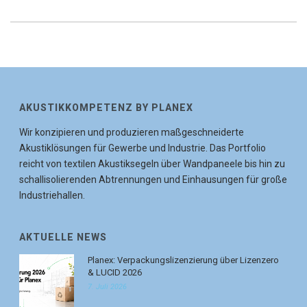
AKUSTIKKOMPETENZ BY PLANEX
Wir konzipieren und produzieren maßgeschneiderte
Akustiklösungen für Gewerbe und Industrie. Das Portfolio
reicht von textilen Akustiksegeln über Wandpaneele bis hin zu
schallisolierenden Abtrennungen und Einhausungen für große
Industriehallen.
AKTUELLE NEWS
Planex: Verpackungslizenzierung über Lizenzero
& LUCID 2026
7. Juli 2026