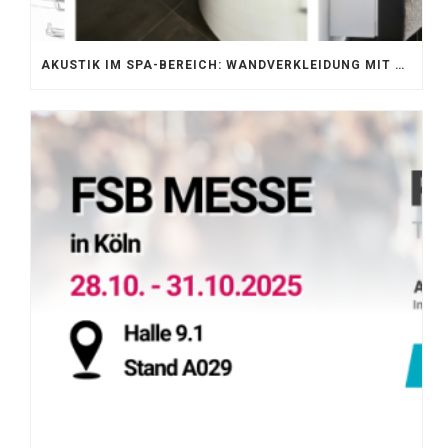
AKUSTIK IM SPA-BEREICH: WANDVERKLEIDUNG MIT SILENTPROTECT CORE