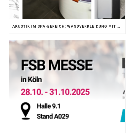
AKUSTIK IM SPA-BEREICH: WANDVERKLEIDUNG MIT SILENTPROTECT CORE