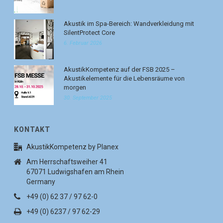
Akustik im Spa-Bereich: Wandverkleidung mit
SilentProtect Core
6. Februar 2026
AkustikKompetenz auf der FSB 2025 –
Akustikelemente für die Lebensräume von
morgen
30. September 2025
KONTAKT
AkustikKompetenz by Planex
Am Herrschaftsweiher 41
67071 Ludwigshafen am Rhein
Germany
+49 (0) 62 37 / 97 62-0
+49 (0) 6237 / 97 62-29