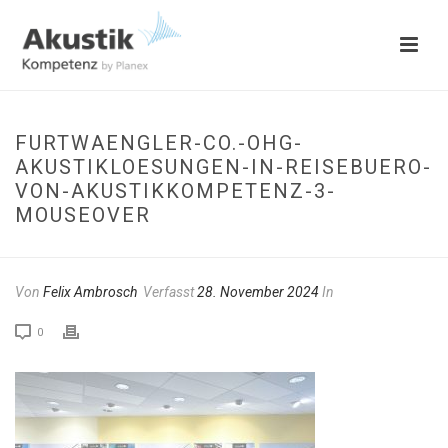
FURTWAENGLER-CO.-OHG-
AKUSTIKLOESUNGEN-IN-REISEBUERO-
VON-AKUSTIKKOMPETENZ-3-
MOUSEOVER
Von
Felix Ambrosch
Verfasst
28. November 2024
In
0