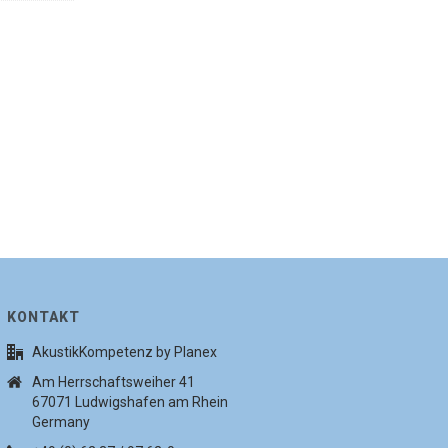
KONTAKT
AkustikKompetenz by Planex
Am Herrschaftsweiher 41
67071 Ludwigshafen am Rhein
Germany