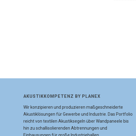
AKUSTIKKOMPETENZ BY PLANEX
Wir konzipieren und produzieren maßgeschneiderte
Akustiklösungen für Gewerbe und Industrie. Das Portfolio
reicht von textilen Akustiksegeln über Wandpaneele bis
hin zu schallisolierenden Abtrennungen und
Einhausungen für große Industriehallen.