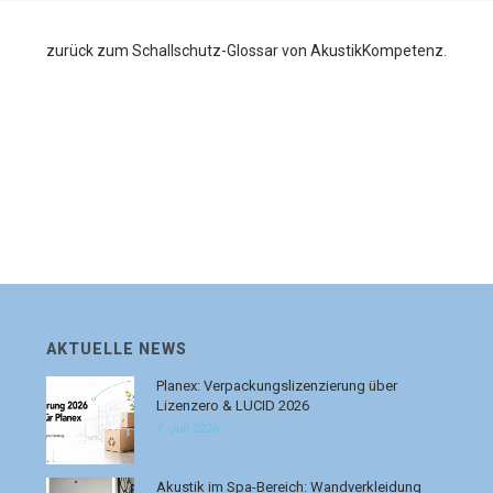
zurück zum Schallschutz-Glossar von AkustikKompetenz.
AKTUELLE NEWS
Planex: Verpackungslizenzierung über
Lizenzero & LUCID 2026
7. Juli 2026
Akustik im Spa-Bereich: Wandverkleidung