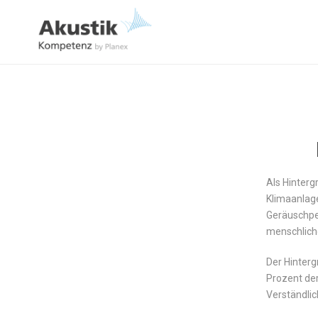
Als Hinterg
Klimaanlage
Geräuschpe
menschliche
Der Hinterg
Prozent der
Verständlic