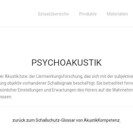
Einsatzbereiche
Produkte
Materialien
PSYCHOAKUSTIK
der Akustik bzw. der Lärmwirkungsforschung, das sich mit der subjektiv
 objektiv vorhandener Schallsignale beschäftigt. Sie betrachtet fern
rsönlicher Einstellungen und Erwartungen des Hörers auf die Wahrneh
nissen.
zurück zum Schallschutz-Glossar von AkustikKompetenz.