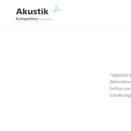
Teilgebiet 
Wahrnehmung
Einfluss pe
Schallereig