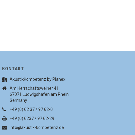
KONTAKT
AkustikKompetenz by Planex
Am Herrschaftsweiher 41
67071 Ludwigshafen am Rhein
Germany
+49 (0) 62 37 / 97 62-0
+49 (0) 6237 / 97 62-29
info@akustik-kompetenz.de