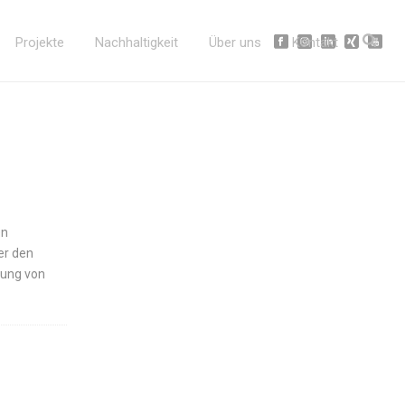
Projekte
Nachhaltigkeit
Über uns
Kontakt
en
er den
mung von