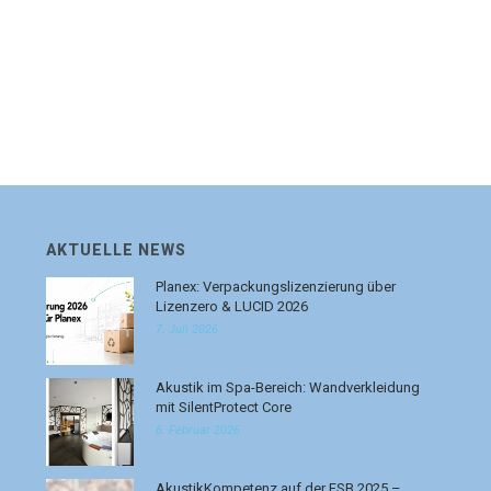
AKTUELLE NEWS
Planex: Verpackungslizenzierung über
Lizenzero & LUCID 2026
7. Juli 2026
Akustik im Spa-Bereich: Wandverkleidung
mit SilentProtect Core
6. Februar 2026
AkustikKompetenz auf der FSB 2025 –