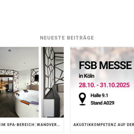
NEUESTE BEITRÄGE
AKUSTIK IM SPA-BEREICH: WANDVERKLEIDUNG MIT SILENTPROTECT CORE