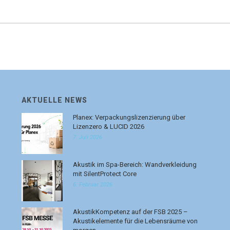
AKTUELLE NEWS
Planex: Verpackungslizenzierung über
Lizenzero & LUCID 2026
7. Juli 2026
Akustik im Spa-Bereich: Wandverkleidung
mit SilentProtect Core
6. Februar 2026
AkustikKompetenz auf der FSB 2025 –
Akustikelemente für die Lebensräume von