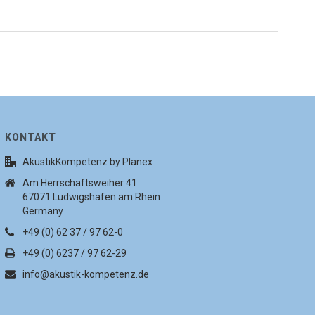
KONTAKT
AkustikKompetenz by Planex
Am Herrschaftsweiher 41
67071 Ludwigshafen am Rhein
Germany
+49 (0) 62 37 / 97 62-0
+49 (0) 6237 / 97 62-29
info@akustik-kompetenz.de