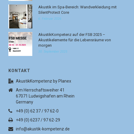
Akustik im Spa-Bereich: Wandverkleidung mit
SilentProtect Core
6. Februar 2026
AkustikKompetenz auf der FSB 2025 –
Akustikelemente für die Lebensräume von
morgen
30. September 2025
KONTAKT
AkustikKompetenz by Planex
Am Herrschaftsweiher 41
67071 Ludwigshafen am Rhein
Germany
+49 (0) 62 37 / 97 62-0
+49 (0) 6237 / 97 62-29
info@akustik-kompetenz.de