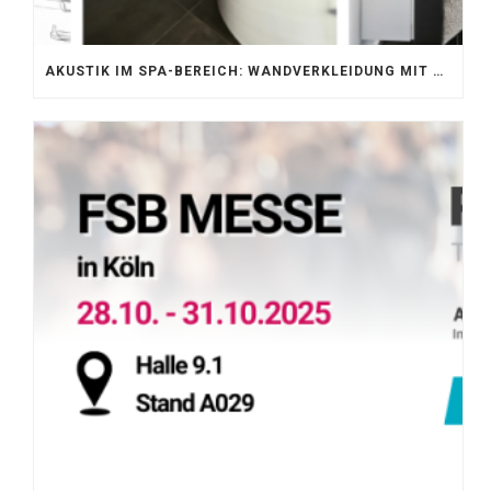
AKUSTIK IM SPA-BEREICH: WANDVERKLEIDUNG MIT SILENTPROTECT CORE