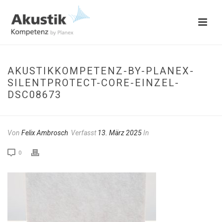
AKUSTIKKOMPETENZ-BY-PLANEX-
SILENTPROTECT-CORE-EINZEL-
DSC08673
Von
Felix Ambrosch
Verfasst
13. März 2025
In
0