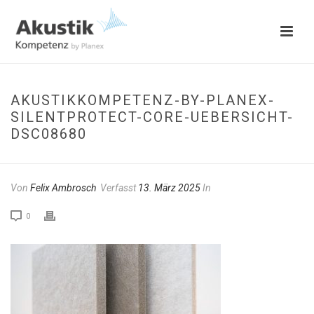
AKUSTIKKOMPETENZ-BY-PLANEX-
SILENTPROTECT-CORE-UEBERSICHT-
DSC08680
Von
Felix Ambrosch
Verfasst
13. März 2025
In
0