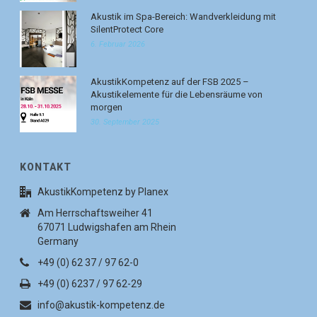
Akustik im Spa-Bereich: Wandverkleidung mit
SilentProtect Core
6. Februar 2026
AkustikKompetenz auf der FSB 2025 –
Akustikelemente für die Lebensräume von
morgen
30. September 2025
KONTAKT
AkustikKompetenz by Planex
Am Herrschaftsweiher 41
67071 Ludwigshafen am Rhein
Germany
+49 (0) 62 37 / 97 62-0
+49 (0) 6237 / 97 62-29
info@akustik-kompetenz.de