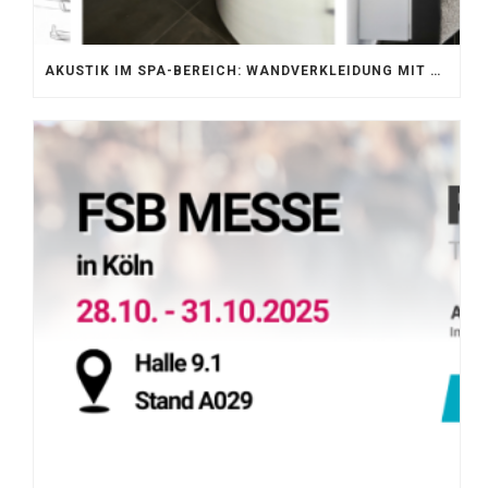
AKUSTIK IM SPA-BEREICH: WANDVERKLEIDUNG MIT SILENTPROTECT CORE