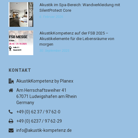
Akustik im Spa-Bereich: Wandverkleidung mit
SilentProtect Core
6. Februar 2026
AkustikKompetenz auf der FSB 2025 –
Akustikelemente für die Lebensräume von
morgen
30. September 2025
KONTAKT
AkustikKompetenz by Planex
Am Herrschaftsweiher 41
67071 Ludwigshafen am Rhein
Germany
+49 (0) 62 37 / 97 62-0
+49 (0) 6237 / 97 62-29
info@akustik-kompetenz.de