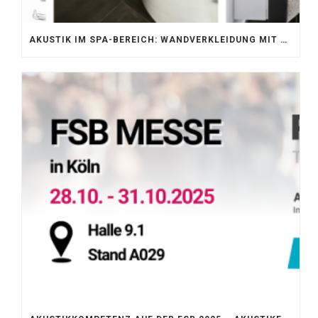
AKUSTIK IM SPA-BEREICH: WANDVERKLEIDUNG MIT SILENTPROTECT CORE