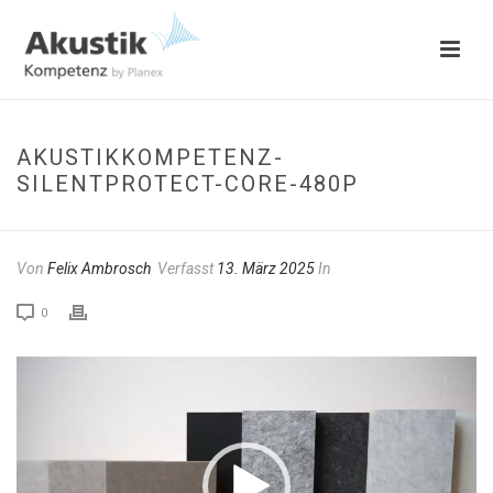
AKUSTIKKOMPETENZ-
SILENTPROTECT-CORE-480P
Von
Felix Ambrosch
Verfasst
13. März 2025
In
0
Video-
Player