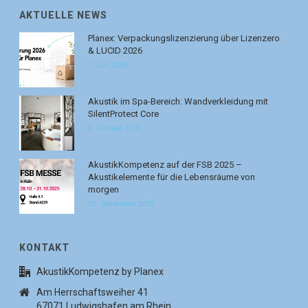
AKTUELLE NEWS
Planex: Verpackungslizenzierung über Lizenzero
& LUCID 2026
7. Juli 2026
Akustik im Spa-Bereich: Wandverkleidung mit
SilentProtect Core
6. Februar 2026
AkustikKompetenz auf der FSB 2025 –
Akustikelemente für die Lebensräume von
morgen
30. September 2025
KONTAKT
AkustikKompetenz by Planex
Am Herrschaftsweiher 41
67071 Ludwigshafen am Rhein