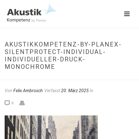
AKUSTIKKOMPETENZ-BY-PLANEX-
SILENTPROTECT-INDIVIDUAL-
INDIVIDUELLER-DRUCK-
MONOCHROME
Von
Felix Ambrosch
Verfasst
20. März 2025
In
0