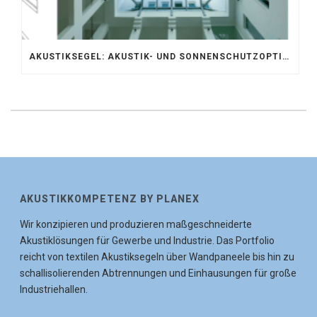
AKUSTIKSEGEL: AKUSTIK- UND SONNENSCHUTZOPTIMIERUNG IM ATRIUM DER UNIVERSITÄT BONN
AKUSTIKKOMPETENZ BY PLANEX
Wir konzipieren und produzieren maßgeschneiderte
Akustiklösungen für Gewerbe und Industrie. Das Portfolio
reicht von textilen Akustiksegeln über Wandpaneele bis hin zu
schallisolierenden Abtrennungen und Einhausungen für große
Industriehallen.