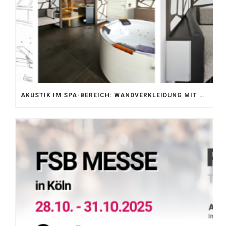
AKUSTIK IM SPA-BEREICH: WANDVERKLEIDUNG MIT SILENTPROTECT CORE