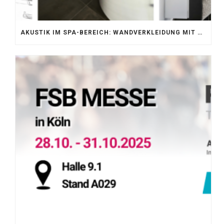
AKUSTIK IM SPA-BEREICH: WANDVERKLEIDUNG MIT SILENTPROTECT CORE