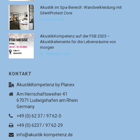
Akustik im Spa-Bereich: Wandverkleidung mit
SilentProtect Core
6. Februar 2026
AkustikKompetenz auf der FSB 2025 –
Akustikelemente für die Lebensräume von
morgen
30. September 2025
KONTAKT
AkustikKompetenz by Planex
Am Herrschaftsweiher 41
67071 Ludwigshafen am Rhein
Germany
+49 (0) 62 37 / 97 62-0
+49 (0) 6237 / 97 62-29
info@akustik-kompetenz.de