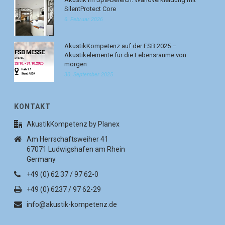
SilentProtect Core
6. Februar 2026
AkustikKompetenz auf der FSB 2025 –
Akustikelemente für die Lebensräume von
morgen
30. September 2025
KONTAKT
AkustikKompetenz by Planex
Am Herrschaftsweiher 41
67071 Ludwigshafen am Rhein
Germany
+49 (0) 62 37 / 97 62-0
+49 (0) 6237 / 97 62-29
info@akustik-kompetenz.de