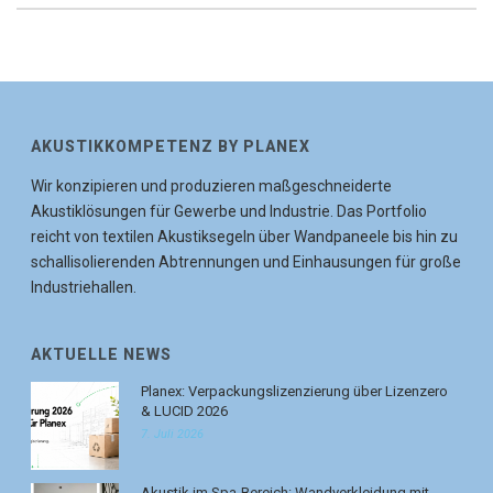
AKUSTIKKOMPETENZ BY PLANEX
Wir konzipieren und produzieren maßgeschneiderte
Akustiklösungen für Gewerbe und Industrie. Das Portfolio
reicht von textilen Akustiksegeln über Wandpaneele bis hin zu
schallisolierenden Abtrennungen und Einhausungen für große
Industriehallen.
AKTUELLE NEWS
Planex: Verpackungslizenzierung über Lizenzero
& LUCID 2026
7. Juli 2026
Akustik im Spa-Bereich: Wandverkleidung mit