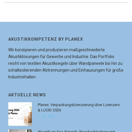
AKUSTIKKOMPETENZ BY PLANEX
Wir konzipieren und produzieren maßgeschneiderte
Akustiklösungen für Gewerbe und Industrie. Das Portfolio
reicht von textilen Akustiksegeln über Wandpaneele bis hin zu
schallisolierenden Abtrennungen und Einhausungen für große
Industriehallen.
AKTUELLE NEWS
Planex: Verpackungslizenzierung über Lizenzero
& LUCID 2026
7. Juli 2026
Akustik im Spa-Bereich: Wandverkleidung mit