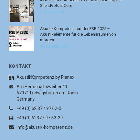
SilentProtect Core
6. Februar 2026
AkustikKompetenz auf der FSB 2025 –
Akustikelemente für die Lebensräume von
morgen
30. September 2025
KONTAKT
AkustikKompetenz by Planex
Am Herrschaftsweiher 41
67071 Ludwigshafen am Rhein
Germany
+49 (0) 62 37 / 97 62-0
+49 (0) 6237 / 97 62-29
info@akustik-kompetenz.de