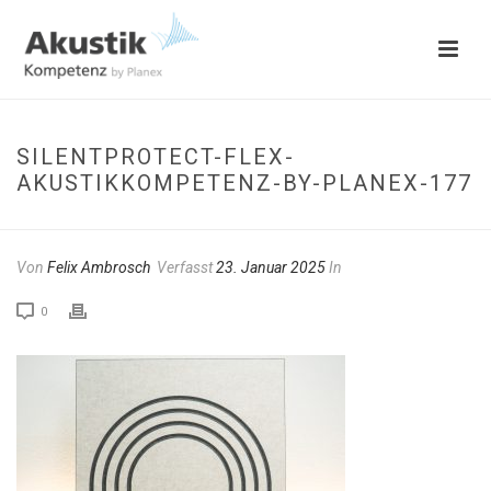
SILENTPROTECT-FLEX-
AKUSTIKKOMPETENZ-BY-PLANEX-177
Von
Felix Ambrosch
Verfasst
23. Januar 2025
In
0