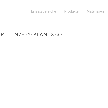
Einsatzbereiche
Produkte
Materialien
MPETENZ-BY-PLANEX-37