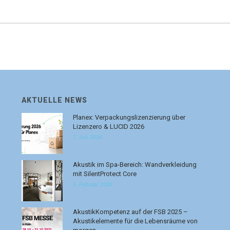
AKTUELLE NEWS
Planex: Verpackungslizenzierung über
Lizenzero & LUCID 2026
7. Juli 2026
Akustik im Spa-Bereich: Wandverkleidung
mit SilentProtect Core
6. Februar 2026
AkustikKompetenz auf der FSB 2025 –
Akustikelemente für die Lebensräume von