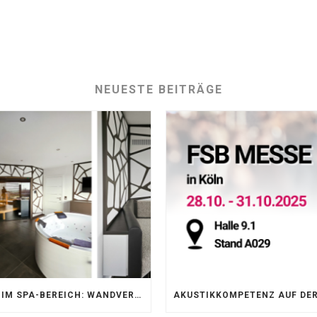
NEUESTE BEITRÄGE
AKUSTIK IM SPA-BEREICH: WANDVERKLEIDUNG MIT SILENTPROTECT CORE