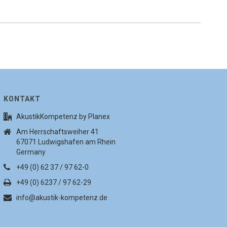
KONTAKT
AkustikKompetenz by Planex
Am Herrschaftsweiher 41
67071 Ludwigshafen am Rhein
Germany
+49 (0) 62 37 / 97 62-0
+49 (0) 6237 / 97 62-29
info@akustik-kompetenz.de