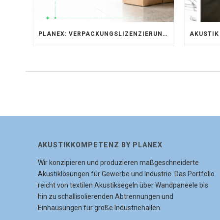
PLANEX: VERPACKUNGSLIZENZIERUNG ÜBER LIZENZERO & LUCID 2026
AKUSTIKKOMPETENZ BY PLANEX
Wir konzipieren und produzieren maßgeschneiderte
Akustiklösungen für Gewerbe und Industrie. Das Portfolio
reicht von textilen Akustiksegeln über Wandpaneele bis
hin zu schallisolierenden Abtrennungen und
Einhausungen für große Industriehallen.