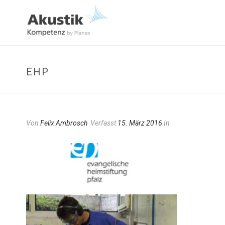
EHP
Von
Felix Ambrosch
Verfasst
15. März 2016
In