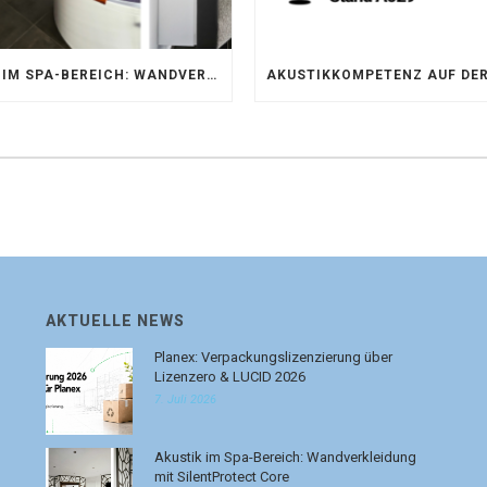
AKUSTIK IM SPA-BEREICH: WANDVERKLEIDUNG MIT SILENTPROTECT CORE
AKTUELLE NEWS
Planex: Verpackungslizenzierung über
Lizenzero & LUCID 2026
7. Juli 2026
Akustik im Spa-Bereich: Wandverkleidung
mit SilentProtect Core