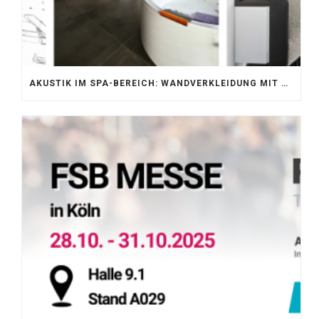
AKUSTIK IM SPA-BEREICH: WANDVERKLEIDUNG MIT SILENTPROTECT CORE