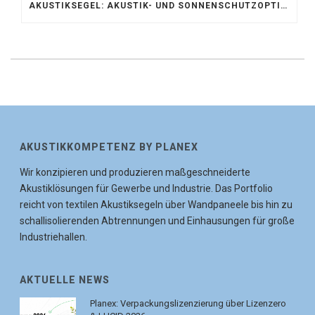
AKUSTIKSEGEL: AKUSTIK- UND SONNENSCHUTZOPTIMIERUNG IM ATRIUM DER UNIVERSITÄT BONN
AKUSTIKKOMPETENZ BY PLANEX
Wir konzipieren und produzieren maßgeschneiderte
Akustiklösungen für Gewerbe und Industrie. Das Portfolio
reicht von textilen Akustiksegeln über Wandpaneele bis hin zu
schallisolierenden Abtrennungen und Einhausungen für große
Industriehallen.
AKTUELLE NEWS
Planex: Verpackungslizenzierung über Lizenzero