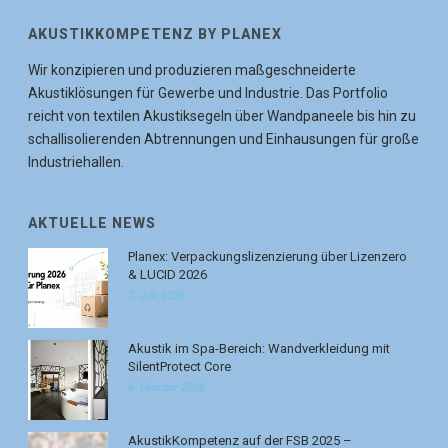
AKUSTIKKOMPETENZ BY PLANEX
Wir konzipieren und produzieren maßgeschneiderte
Akustiklösungen für Gewerbe und Industrie. Das Portfolio
reicht von textilen Akustiksegeln über Wandpaneele bis hin zu
schallisolierenden Abtrennungen und Einhausungen für große
Industriehallen.
AKTUELLE NEWS
Planex: Verpackungslizenzierung über Lizenzero
& LUCID 2026
7. Juli 2026
Akustik im Spa-Bereich: Wandverkleidung mit
SilentProtect Core
6. Februar 2026
AkustikKompetenz auf der FSB 2025 –