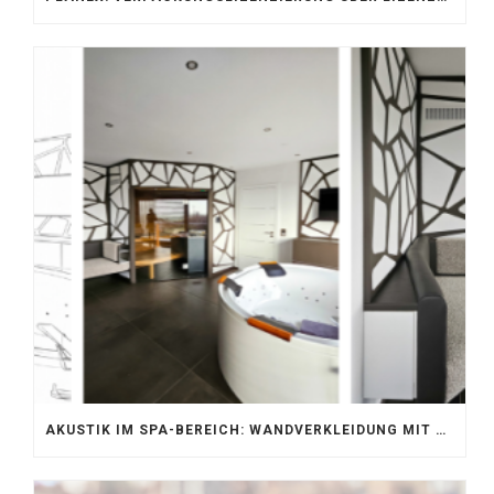
AKUSTIK IM SPA-BEREICH: WANDVERKLEIDUNG MIT SILENTPROTECT CORE