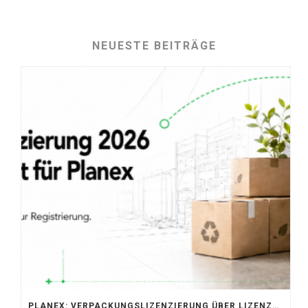
NEUESTE BEITRÄGE
PLANEX: VERPACKUNGSLIZENZIERUNG ÜBER LIZENZERO & LUCID 2026