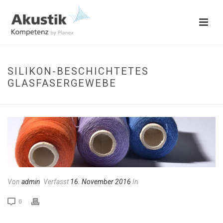
SILIKON-BESCHICHTETES
GLASFASERGEWEBE
Von
admin
Verfasst
16. November 2016
In
0