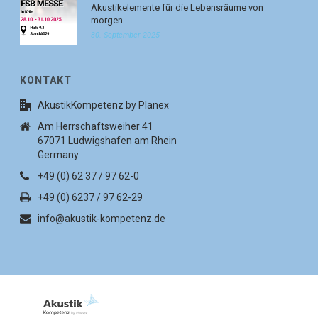
Akustikelemente für die Lebensräume von
morgen
30. September 2025
KONTAKT
AkustikKompetenz by Planex
Am Herrschaftsweiher 41
67071 Ludwigshafen am Rhein
Germany
+49 (0) 62 37 / 97 62-0
+49 (0) 6237 / 97 62-29
info@akustik-kompetenz.de