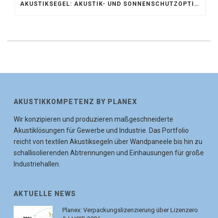
AKUSTIKSEGEL: AKUSTIK- UND SONNENSCHUTZOPTIMIERUNG IM ATRIUM DER UNIVERSITÄT BONN
AKUSTIKKOMPETENZ BY PLANEX
Wir konzipieren und produzieren maßgeschneiderte
Akustiklösungen für Gewerbe und Industrie. Das Portfolio
reicht von textilen Akustiksegeln über Wandpaneele bis hin zu
schallisolierenden Abtrennungen und Einhausungen für große
Industriehallen.
AKTUELLE NEWS
Planex: Verpackungslizenzierung über Lizenzero