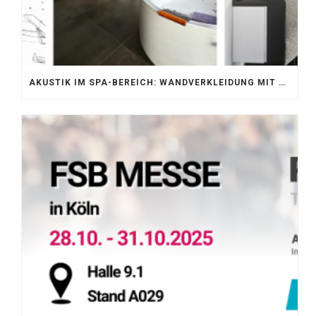
AKUSTIK IM SPA-BEREICH: WANDVERKLEIDUNG MIT SILENTPROTECT CORE