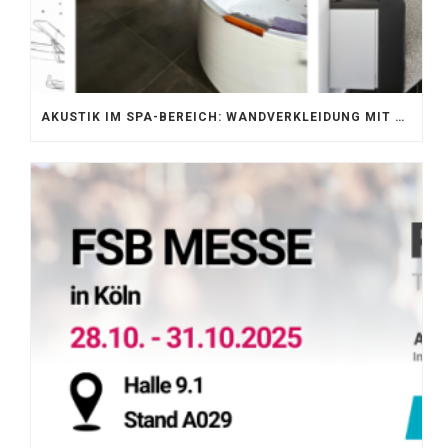
AKUSTIK IM SPA-BEREICH: WANDVERKLEIDUNG MIT SILENTPROTECT CORE