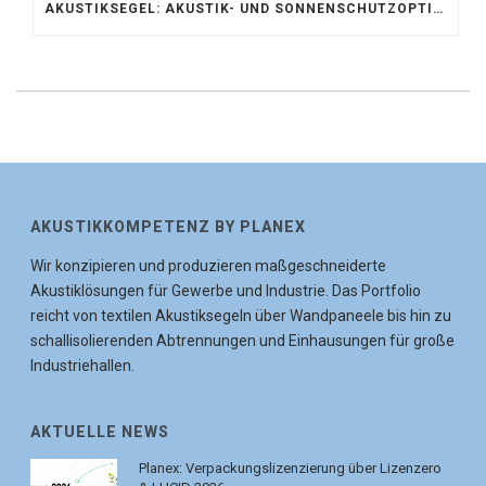
AKUSTIKSEGEL: AKUSTIK- UND SONNENSCHUTZOPTIMIERUNG IM ATRIUM DER UNIVERSITÄT BONN
AKUSTIKKOMPETENZ BY PLANEX
Wir konzipieren und produzieren maßgeschneiderte
Akustiklösungen für Gewerbe und Industrie. Das Portfolio
reicht von textilen Akustiksegeln über Wandpaneele bis hin zu
schallisolierenden Abtrennungen und Einhausungen für große
Industriehallen.
AKTUELLE NEWS
Planex: Verpackungslizenzierung über Lizenzero