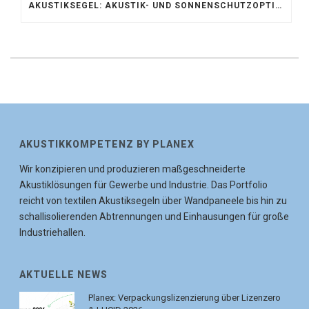
AKUSTIKSEGEL: AKUSTIK- UND SONNENSCHUTZOPTIMIERUNG IM ATRIUM DER UNIVERSITÄT BONN
AKUSTIKKOMPETENZ BY PLANEX
Wir konzipieren und produzieren maßgeschneiderte
Akustiklösungen für Gewerbe und Industrie. Das Portfolio
reicht von textilen Akustiksegeln über Wandpaneele bis hin zu
schallisolierenden Abtrennungen und Einhausungen für große
Industriehallen.
AKTUELLE NEWS
Planex: Verpackungslizenzierung über Lizenzero