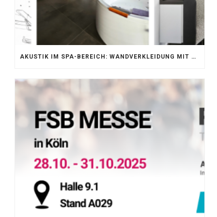
AKUSTIK IM SPA-BEREICH: WANDVERKLEIDUNG MIT SILENTPROTECT CORE