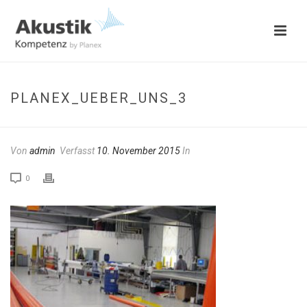
PLANEX_UEBER_UNS_3
Von
admin
Verfasst
10. November 2015
In
0