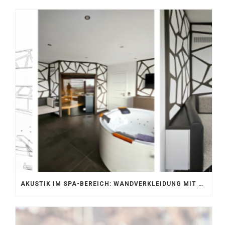
AKUSTIK IM SPA-BEREICH: WANDVERKLEIDUNG MIT SILENTPROTECT CORE