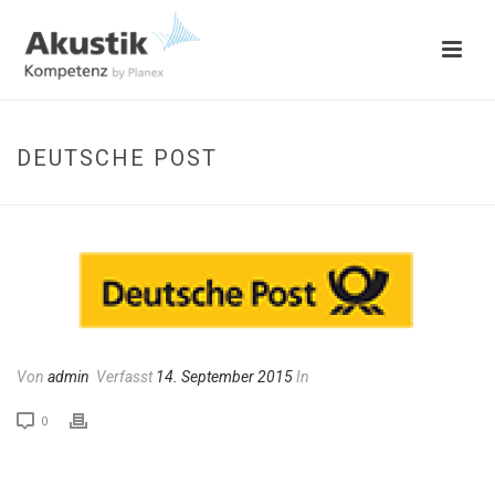
DEUTSCHE POST
Von
admin
Verfasst
14. September 2015
In
0