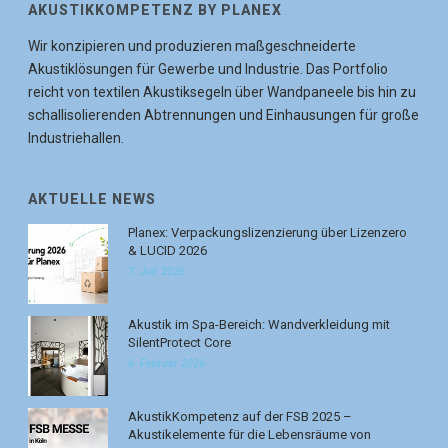
AKUSTIKKOMPETENZ BY PLANEX
Wir konzipieren und produzieren maßgeschneiderte
Akustiklösungen für Gewerbe und Industrie. Das Portfolio
reicht von textilen Akustiksegeln über Wandpaneele bis hin zu
schallisolierenden Abtrennungen und Einhausungen für große
Industriehallen.
AKTUELLE NEWS
Planex: Verpackungslizenzierung über Lizenzero
& LUCID 2026
7. Juli 2026
Akustik im Spa-Bereich: Wandverkleidung mit
SilentProtect Core
6. Februar 2026
AkustikKompetenz auf der FSB 2025 –
Akustikelemente für die Lebensräume von