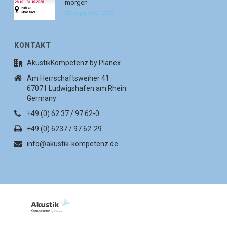
morgen
30. September 2025
KONTAKT
AkustikKompetenz by Planex
Am Herrschaftsweiher 41
67071 Ludwigshafen am Rhein
Germany
+49 (0) 62 37 / 97 62-0
+49 (0) 6237 / 97 62-29
info@akustik-kompetenz.de