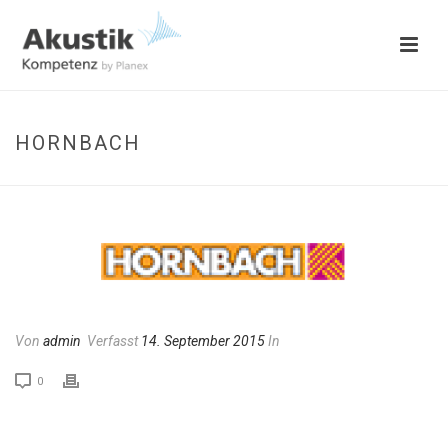
HORNBACH
Von
admin
Verfasst
14. September 2015
In
0