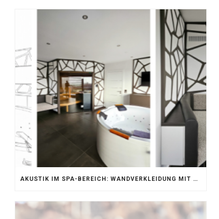
AKUSTIK IM SPA-BEREICH: WANDVERKLEIDUNG MIT SILENTPROTECT CORE