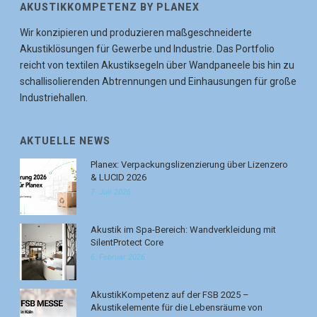
AKUSTIKKOMPETENZ BY PLANEX
Wir konzipieren und produzieren maßgeschneiderte
Akustiklösungen für Gewerbe und Industrie. Das Portfolio
reicht von textilen Akustiksegeln über Wandpaneele bis hin zu
schallisolierenden Abtrennungen und Einhausungen für große
Industriehallen.
AKTUELLE NEWS
Planex: Verpackungslizenzierung über Lizenzero
& LUCID 2026
7. Juli 2026
Akustik im Spa-Bereich: Wandverkleidung mit
SilentProtect Core
6. Februar 2026
AkustikKompetenz auf der FSB 2025 –
Akustikelemente für die Lebensräume von