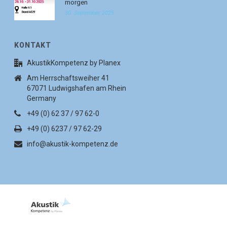
morgen
30. September 2025
KONTAKT
AkustikKompetenz by Planex
Am Herrschaftsweiher 41
67071 Ludwigshafen am Rhein
Germany
+49 (0) 62 37 / 97 62-0
+49 (0) 6237 / 97 62-29
info@akustik-kompetenz.de