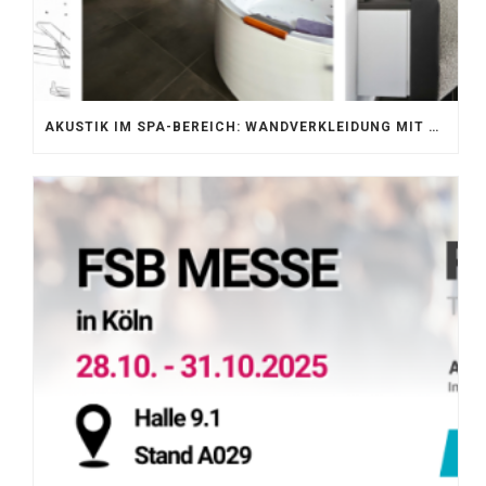
AKUSTIK IM SPA-BEREICH: WANDVERKLEIDUNG MIT SILENTPROTECT CORE