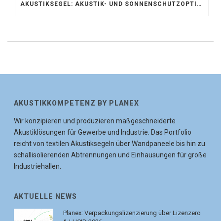
AKUSTIKSEGEL: AKUSTIK- UND SONNENSCHUTZOPTIMIERUNG IM ATRIUM DER UNIVERSITÄT BONN
AKUSTIKKOMPETENZ BY PLANEX
Wir konzipieren und produzieren maßgeschneiderte
Akustiklösungen für Gewerbe und Industrie. Das Portfolio
reicht von textilen Akustiksegeln über Wandpaneele bis hin zu
schallisolierenden Abtrennungen und Einhausungen für große
Industriehallen.
AKTUELLE NEWS
Planex: Verpackungslizenzierung über Lizenzero