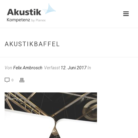
AKUSTIKBAFFEL
Von
Felix Ambrosch
Verfasst
12. Juni 2017
In
0