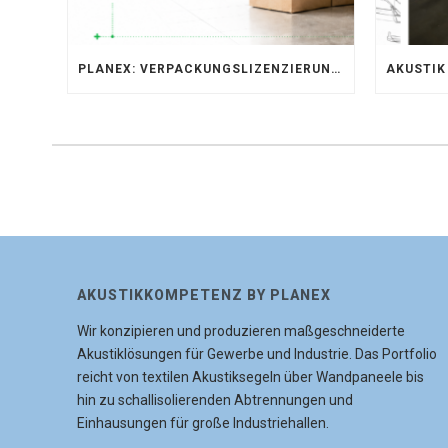
PLANEX: VERPACKUNGSLIZENZIERUNG ÜBER LIZENZERO & LUCID 2026
AKUSTIKKOMPETENZ BY PLANEX
Wir konzipieren und produzieren maßgeschneiderte
Akustiklösungen für Gewerbe und Industrie. Das Portfolio
reicht von textilen Akustiksegeln über Wandpaneele bis
hin zu schallisolierenden Abtrennungen und
Einhausungen für große Industriehallen.