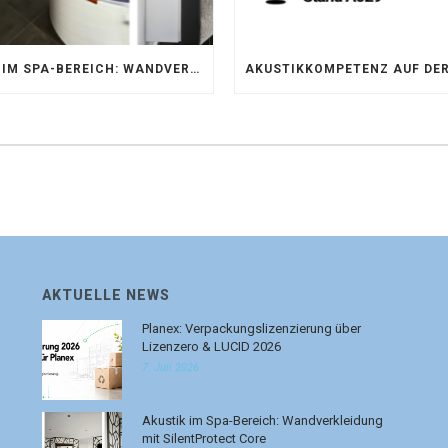
AKUSTIK IM SPA-BEREICH: WANDVERKLEIDUNG MIT SILENTPROTECT CORE
AKTUELLE NEWS
Planex: Verpackungslizenzierung über
Lizenzero & LUCID 2026
7. Juli 2026
Akustik im Spa-Bereich: Wandverkleidung
mit SilentProtect Core