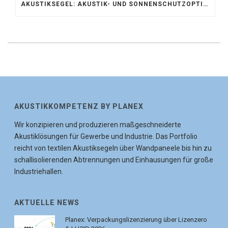
AKUSTIKSEGEL: AKUSTIK- UND SONNENSCHUTZOPTIMIERUNG IM ATRIUM DER UNIVERSITÄT BONN
AKUSTIKKOMPETENZ BY PLANEX
Wir konzipieren und produzieren maßgeschneiderte
Akustiklösungen für Gewerbe und Industrie. Das Portfolio
reicht von textilen Akustiksegeln über Wandpaneele bis hin zu
schallisolierenden Abtrennungen und Einhausungen für große
Industriehallen.
AKTUELLE NEWS
Planex: Verpackungslizenzierung über Lizenzero