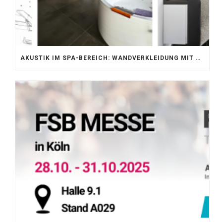
AKUSTIK IM SPA-BEREICH: WANDVERKLEIDUNG MIT SILENTPROTECT CORE