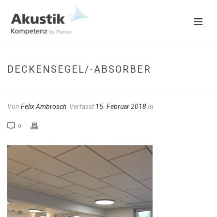
DECKENSEGEL/-ABSORBER
Von
Felix Ambrosch
Verfasst
15. Februar 2018
In
0