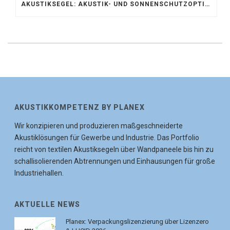
AKUSTIKSEGEL: AKUSTIK- UND SONNENSCHUTZOPTIMIERUNG IM ATRIUM DER UNIVERSITÄT BONN
AKUSTIKKOMPETENZ BY PLANEX
Wir konzipieren und produzieren maßgeschneiderte
Akustiklösungen für Gewerbe und Industrie. Das Portfolio
reicht von textilen Akustiksegeln über Wandpaneele bis hin zu
schallisolierenden Abtrennungen und Einhausungen für große
Industriehallen.
AKTUELLE NEWS
Planex: Verpackungslizenzierung über Lizenzero