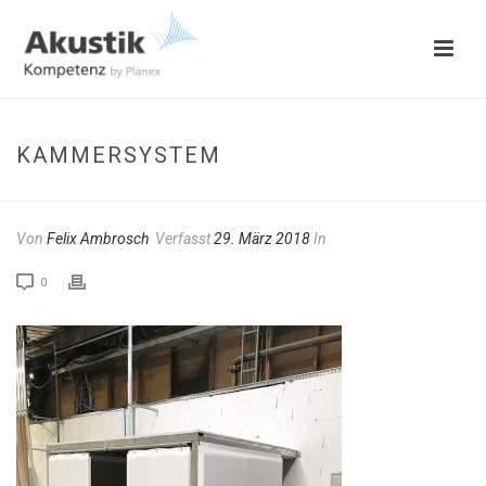
KAMMERSYSTEM
Von
Felix Ambrosch
Verfasst
29. März 2018
In
0