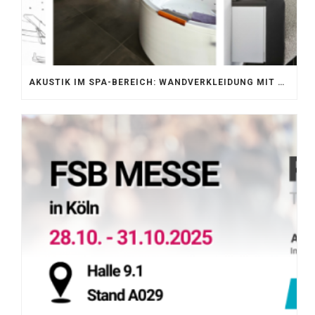
AKUSTIK IM SPA-BEREICH: WANDVERKLEIDUNG MIT SILENTPROTECT CORE