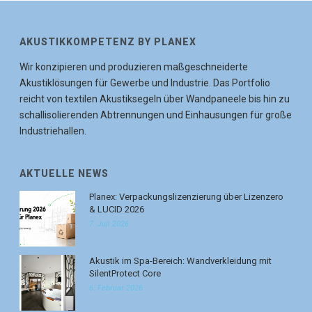
AKUSTIKKOMPETENZ BY PLANEX
Wir konzipieren und produzieren maßgeschneiderte
Akustiklösungen für Gewerbe und Industrie. Das Portfolio
reicht von textilen Akustiksegeln über Wandpaneele bis hin zu
schallisolierenden Abtrennungen und Einhausungen für große
Industriehallen.
AKTUELLE NEWS
Planex: Verpackungslizenzierung über Lizenzero
& LUCID 2026
7. Juli 2026
Akustik im Spa-Bereich: Wandverkleidung mit
SilentProtect Core
6. Februar 2026