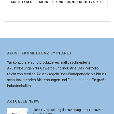
AKUSTIKSEGEL: AKUSTIK- UND SONNENSCHUTZOPTIMIERUNG IM ATRIUM DER UNIVERSITÄT BONN
AKUSTIKKOMPETENZ BY PLANEX
Wir konzipieren und produzieren maßgeschneiderte
Akustiklösungen für Gewerbe und Industrie. Das Portfolio
reicht von textilen Akustiksegeln über Wandpaneele bis hin zu
schallisolierenden Abtrennungen und Einhausungen für große
Industriehallen.
AKTUELLE NEWS
Planex: Verpackungslizenzierung über Lizenzero