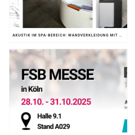
AKUSTIK IM SPA-BEREICH: WANDVERKLEIDUNG MIT SILENTPROTECT CORE