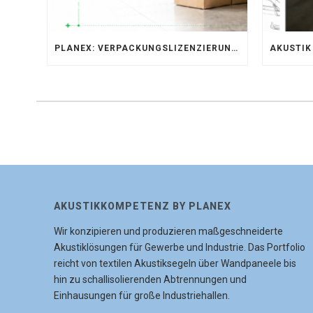
PLANEX: VERPACKUNGSLIZENZIERUNG ÜBER LIZENZERO & LUCID 2026
AKUSTIKKOMPETENZ BY PLANEX
Wir konzipieren und produzieren maßgeschneiderte
Akustiklösungen für Gewerbe und Industrie. Das Portfolio
reicht von textilen Akustiksegeln über Wandpaneele bis
hin zu schallisolierenden Abtrennungen und
Einhausungen für große Industriehallen.