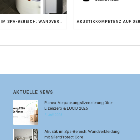
AKUSTIK IM SPA-BEREICH: WANDVERKLEIDUNG MIT SILENTPROTECT CORE
AKTUELLE NEWS
Planex: Verpackungslizenzierung über
Lizenzero & LUCID 2026
7. Juli 2026
Akustik im Spa-Bereich: Wandverkleidung
mit SilentProtect Core