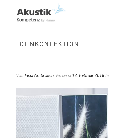
LOHNKONFEKTION
Von
Felix Ambrosch
Verfasst
12. Februar 2018
In