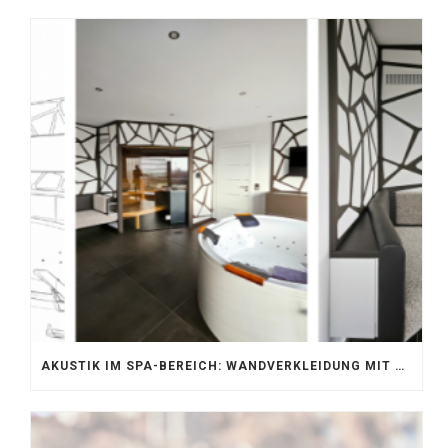
AKUSTIK IM SPA-BEREICH: WANDVERKLEIDUNG MIT SILENTPROTECT CORE