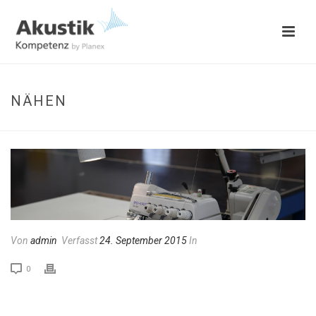
NÄHEN
Von
admin
Verfasst
24. September 2015
In
0