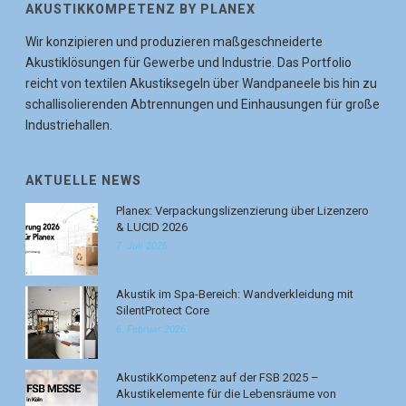
AKUSTIKKOMPETENZ BY PLANEX
Wir konzipieren und produzieren maßgeschneiderte
Akustiklösungen für Gewerbe und Industrie. Das Portfolio
reicht von textilen Akustiksegeln über Wandpaneele bis hin zu
schallisolierenden Abtrennungen und Einhausungen für große
Industriehallen.
AKTUELLE NEWS
Planex: Verpackungslizenzierung über Lizenzero
& LUCID 2026
7. Juli 2026
Akustik im Spa-Bereich: Wandverkleidung mit
SilentProtect Core
6. Februar 2026
AkustikKompetenz auf der FSB 2025 –
Akustikelemente für die Lebensräume von