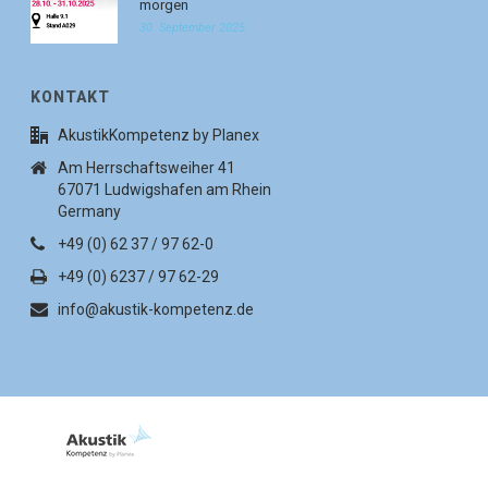
morgen
30. September 2025
KONTAKT
AkustikKompetenz by Planex
Am Herrschaftsweiher 41
67071 Ludwigshafen am Rhein
Germany
+49 (0) 62 37 / 97 62-0
+49 (0) 6237 / 97 62-29
info@akustik-kompetenz.de