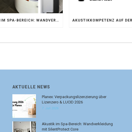
AKUSTIK IM SPA-BEREICH: WANDVERKLEIDUNG MIT SILENTPROTECT CORE
AKTUELLE NEWS
Planex: Verpackungslizenzierung über
Lizenzero & LUCID 2026
7. Juli 2026
Akustik im Spa-Bereich: Wandverkleidung
mit SilentProtect Core