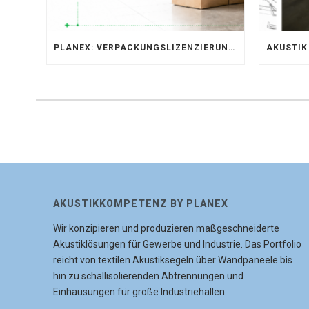
PLANEX: VERPACKUNGSLIZENZIERUNG ÜBER LIZENZERO & LUCID 2026
AKUSTIKKOMPETENZ BY PLANEX
Wir konzipieren und produzieren maßgeschneiderte
Akustiklösungen für Gewerbe und Industrie. Das Portfolio
reicht von textilen Akustiksegeln über Wandpaneele bis
hin zu schallisolierenden Abtrennungen und
Einhausungen für große Industriehallen.