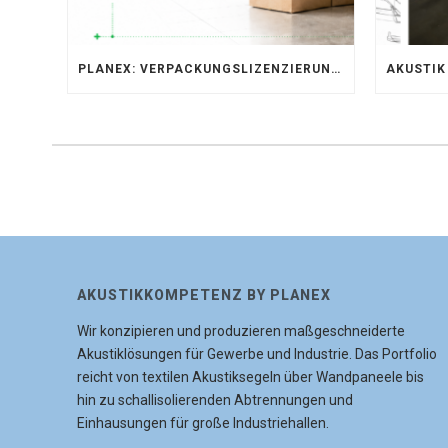
PLANEX: VERPACKUNGSLIZENZIERUNG ÜBER LIZENZERO & LUCID 2026
AKUSTIKKOMPETENZ BY PLANEX
Wir konzipieren und produzieren maßgeschneiderte
Akustiklösungen für Gewerbe und Industrie. Das Portfolio
reicht von textilen Akustiksegeln über Wandpaneele bis
hin zu schallisolierenden Abtrennungen und
Einhausungen für große Industriehallen.