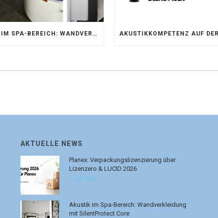
AKUSTIK IM SPA-BEREICH: WANDVERKLEIDUNG MIT SILENTPROTECT CORE
AKTUELLE NEWS
Planex: Verpackungslizenzierung über
Lizenzero & LUCID 2026
7. Juli 2026
Akustik im Spa-Bereich: Wandverkleidung
mit SilentProtect Core