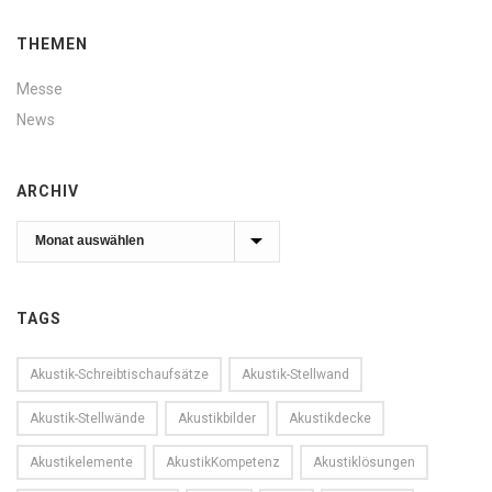
THEMEN
Messe
News
ARCHIV
Archiv
TAGS
Akustik-Schreibtischaufsätze
Akustik-Stellwand
Akustik-Stellwände
Akustikbilder
Akustikdecke
Akustikelemente
AkustikKompetenz
Akustiklösungen