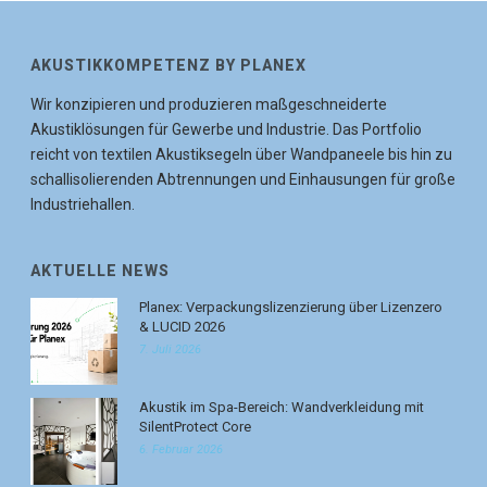
AKUSTIKKOMPETENZ BY PLANEX
Wir konzipieren und produzieren maßgeschneiderte
Akustiklösungen für Gewerbe und Industrie. Das Portfolio
reicht von textilen Akustiksegeln über Wandpaneele bis hin zu
schallisolierenden Abtrennungen und Einhausungen für große
Industriehallen.
AKTUELLE NEWS
Planex: Verpackungslizenzierung über Lizenzero
& LUCID 2026
7. Juli 2026
Akustik im Spa-Bereich: Wandverkleidung mit
SilentProtect Core
6. Februar 2026