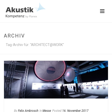
ARCHIV
Tag-Archiv für: "ARCHITECT@WORK"
By
Felix Ambrosch
In
Messe
Posted
16. November 2017