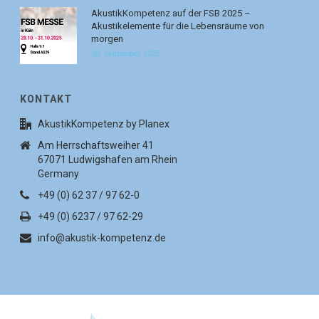
AkustikKompetenz auf der FSB 2025 –
Akustikelemente für die Lebensräume von
morgen
30. September 2025
KONTAKT
AkustikKompetenz by Planex
Am Herrschaftsweiher 41
67071 Ludwigshafen am Rhein
Germany
+49 (0) 62 37 / 97 62-0
+49 (0) 6237 / 97 62-29
info@akustik-kompetenz.de