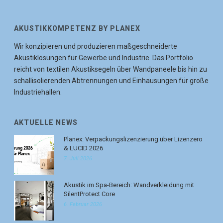
AKUSTIKKOMPETENZ BY PLANEX
Wir konzipieren und produzieren maßgeschneiderte
Akustiklösungen für Gewerbe und Industrie. Das Portfolio
reicht von textilen Akustiksegeln über Wandpaneele bis hin zu
schallisolierenden Abtrennungen und Einhausungen für große
Industriehallen.
AKTUELLE NEWS
Planex: Verpackungslizenzierung über Lizenzero
& LUCID 2026
7. Juli 2026
Akustik im Spa-Bereich: Wandverkleidung mit
SilentProtect Core
6. Februar 2026