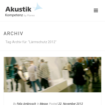
ARCHIV
Tag-Archiv für: "Lärmschutz 2012"
By
Felix Ambrosch
In
Messe
Posted
22. November 2012