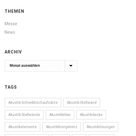
THEMEN
Messe
News
ARCHIV
Archiv
TAGS
Akustik-Schreibtischaufsätze
Akustik-Stellwand
Akustik-Stellwände
Akustikbilder
Akustikdecke
Akustikelemente
AkustikKompetenz
Akustiklösungen