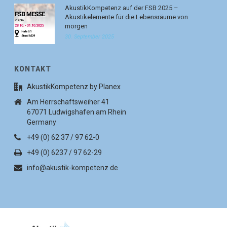
AkustikKompetenz auf der FSB 2025 –
Akustikelemente für die Lebensräume von
morgen
30. September 2025
KONTAKT
AkustikKompetenz by Planex
Am Herrschaftsweiher 41
67071 Ludwigshafen am Rhein
Germany
+49 (0) 62 37 / 97 62-0
+49 (0) 6237 / 97 62-29
info@akustik-kompetenz.de