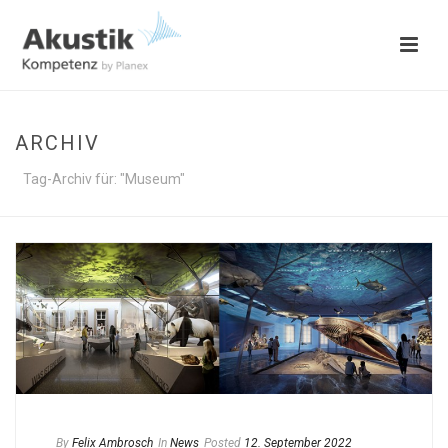
ARCHIV
Tag-Archiv für: "Museum"
By
Felix Ambrosch
In
News
Posted
12. September 2022