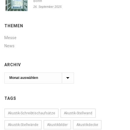
Bonn
26. September 2025
THEMEN
Messe
News
ARCHIV
Archiv
TAGS
Akustik-Schreibtischaufsätze
Akustik-Stellwand
Akustik-Stellwände
Akustikbilder
Akustikdecke