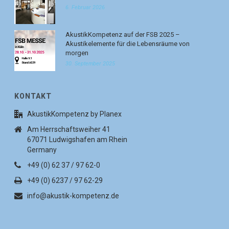
6. Februar 2026
AkustikKompetenz auf der FSB 2025 –
Akustikelemente für die Lebensräume von
morgen
30. September 2025
KONTAKT
AkustikKompetenz by Planex
Am Herrschaftsweiher 41
67071 Ludwigshafen am Rhein
Germany
+49 (0) 62 37 / 97 62-0
+49 (0) 6237 / 97 62-29
info@akustik-kompetenz.de