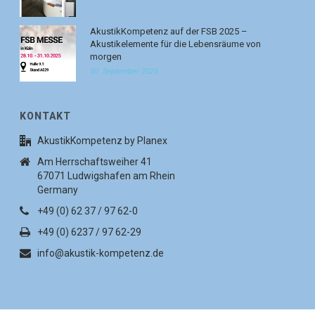
AkustikKompetenz auf der FSB 2025 –
Akustikelemente für die Lebensräume von
morgen
30. September 2025
KONTAKT
AkustikKompetenz by Planex
Am Herrschaftsweiher 41
67071 Ludwigshafen am Rhein
Germany
+49 (0) 62 37 / 97 62-0
+49 (0) 6237 / 97 62-29
info@akustik-kompetenz.de