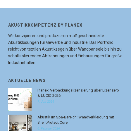
AKUSTIKKOMPETENZ BY PLANEX
Wir konzipieren und produzieren maßgeschneiderte
Akustiklösungen für Gewerbe und Industrie. Das Portfolio
reicht von textilen Akustiksegeln über Wandpaneele bis hin zu
schallisolierenden Abtrennungen und Einhausungen für große
Industriehallen.
AKTUELLE NEWS
Planex: Verpackungslizenzierung über Lizenzero
& LUCID 2026
7. Juli 2026
Akustik im Spa-Bereich: Wandverkleidung mit
SilentProtect Core
6. Februar 2026