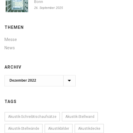
Bonn
26. September 2025
THEMEN
Messe
News
ARCHIV
Archiv
TAGS
Akustik-Schreibtischaufsätze
Akustik-Stellwand
Akustik-Stellwände
Akustikbilder
Akustikdecke