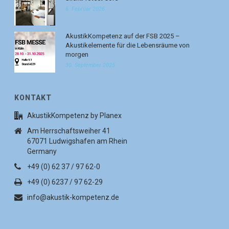
6. Februar 2026
AkustikKompetenz auf der FSB 2025 –
Akustikelemente für die Lebensräume von
morgen
30. September 2025
KONTAKT
AkustikKompetenz by Planex
Am Herrschaftsweiher 41
67071 Ludwigshafen am Rhein
Germany
+49 (0) 62 37 / 97 62-0
+49 (0) 6237 / 97 62-29
info@akustik-kompetenz.de