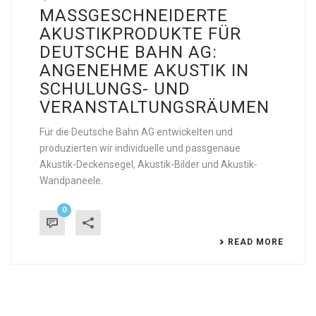
MASSGESCHNEIDERTE A
KUSTIKPRODUKTE FÜR D
EUTSCHE BAHN AG: A
NGENEHME AKUSTIK IN S
CHULUNGS- UND V
ERANSTALTUNGSRÄUMEN
Für die Deutsche Bahn AG entwickelten und
produzierten wir individuelle und passgenaue
Akustik-Deckensegel, Akustik-Bilder und Akustik-
Wandpaneele.
0
READ MORE