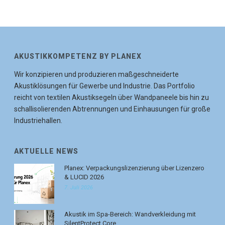
AKUSTIKKOMPETENZ BY PLANEX
Wir konzipieren und produzieren maßgeschneiderte
Akustiklösungen für Gewerbe und Industrie. Das Portfolio
reicht von textilen Akustiksegeln über Wandpaneele bis hin zu
schallisolierenden Abtrennungen und Einhausungen für große
Industriehallen.
AKTUELLE NEWS
Planex: Verpackungslizenzierung über Lizenzero
& LUCID 2026
7. Juli 2026
Akustik im Spa-Bereich: Wandverkleidung mit
SilentProtect Core